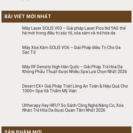
BÀI VIẾT MỚI NHẤT
Máy Laser SOLIS V03 – Giải pháp Laser Pico Nd:YAG thế
hệ mới trong điều trị sắc tố, xóa xăm và trẻ hóa da
Máy Xóa Xăm SOLIS VO6 – Giải Pháp Điều Trị Cho Da
Sắc Tố
Máy RF Density High Hàn Quốc – Giải Pháp Trẻ Hóa Da
Không Phẫu Thuật Được Nhiều Spa Lựa Chọn Nhất 2026
Desert EX+ Giải Pháp Triệt Lông An Toàn & Hiệu Quả Cho
1000+ Spa Và Thẩm Mỹ Viện
Ultherapy Hay HIFU? So Sánh Công Nghệ Nâng Cơ, Xóa
Nhăn Trẻ Hóa Da Được Quan Tâm Nhất 2026
SẢN PHẨM MỚI