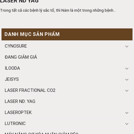
LASER ND YAG
Trong tất cả các bệnh lý sắc tố, thì Nám là một trong những bệnh...
DANH MỤC SẢN PHẨM
CYNOSURE
ĐANG GIẢM GIÁ
ILOODA
JEISYS
LASER FRACTIONAL CO2
LASER ND: YAG
LASEROPTEK
LUTRONIC