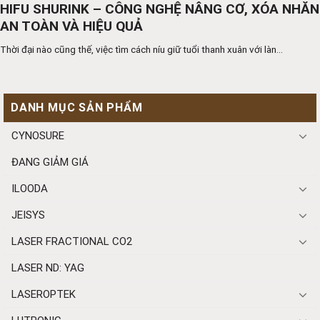
HIFU SHURINK – CÔNG NGHỆ NÂNG CƠ, XÓA NHĂN
AN TOÀN VÀ HIỆU QUẢ
Thời đại nào cũng thế, việc tìm cách níu giữ tuổi thanh xuân với làn...
DANH MỤC SẢN PHẨM
CYNOSURE
ĐANG GIẢM GIÁ
ILOODA
JEISYS
LASER FRACTIONAL CO2
LASER ND: YAG
LASEROPTEK