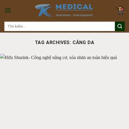
Skip
to
content
Tìm
kiếm:
TAG ARCHIVES:
CĂNG DA