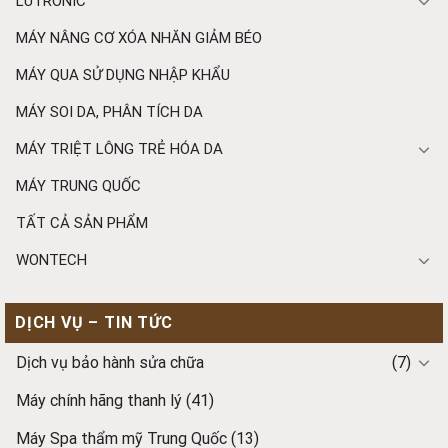
LUTRONIC
MÁY NÂNG CƠ XÓA NHĂN GIẢM BÉO
MÁY QUA SỬ DỤNG NHẬP KHẨU
MÁY SOI DA, PHÂN TÍCH DA
MÁY TRIỆT LÔNG TRẺ HÓA DA
MÁY TRUNG QUỐC
TẤT CẢ SẢN PHẨM
WONTECH
DỊCH VỤ – TIN TỨC
Dịch vụ bảo hành sửa chữa
(7)
Máy chính hãng thanh lý
(41)
Máy Spa thẩm mỹ Trung Quốc
(13)