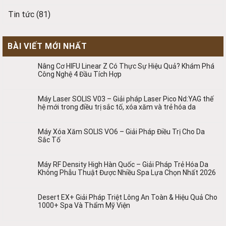
Tin tức
(81)
BÀI VIẾT MỚI NHẤT
Nâng Cơ HIFU Linear Z Có Thực Sự Hiệu Quả? Khám Phá
Công Nghệ 4 Đầu Tích Hợp
Máy Laser SOLIS V03 – Giải pháp Laser Pico Nd:YAG thế
hệ mới trong điều trị sắc tố, xóa xăm và trẻ hóa da
Máy Xóa Xăm SOLIS VO6 – Giải Pháp Điều Trị Cho Da
Sắc Tố
Máy RF Density High Hàn Quốc – Giải Pháp Trẻ Hóa Da
Không Phẫu Thuật Được Nhiều Spa Lựa Chọn Nhất 2026
Desert EX+ Giải Pháp Triệt Lông An Toàn & Hiệu Quả Cho
1000+ Spa Và Thẩm Mỹ Viện