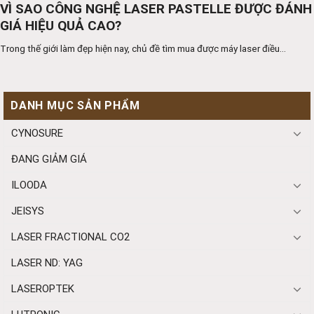
VÌ SAO CÔNG NGHỆ LASER PASTELLE ĐƯỢC ĐÁNH
GIÁ HIỆU QUẢ CAO?
Trong thế giới làm đẹp hiện nay, chủ đề tìm mua được máy laser điều...
DANH MỤC SẢN PHẨM
CYNOSURE
ĐANG GIẢM GIÁ
ILOODA
JEISYS
LASER FRACTIONAL CO2
LASER ND: YAG
LASEROPTEK