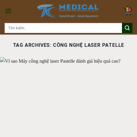
Skip
to
content
Tìm
kiếm:
TAG ARCHIVES:
CÔNG NGHỆ LASER PATELLE