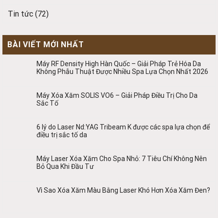
Tin tức
(72)
BÀI VIẾT MỚI NHẤT
Máy RF Density High Hàn Quốc – Giải Pháp Trẻ Hóa Da
Không Phẫu Thuật Được Nhiều Spa Lựa Chọn Nhất 2026
Máy Xóa Xăm SOLIS VO6 – Giải Pháp Điều Trị Cho Da
Sắc Tố
6 lý do Laser Nd:YAG Tribeam K được các spa lựa chọn để
điều trị sắc tố da
Máy Laser Xóa Xăm Cho Spa Nhỏ: 7 Tiêu Chí Không Nên
Bỏ Qua Khi Đầu Tư
Vì Sao Xóa Xăm Màu Bằng Laser Khó Hơn Xóa Xăm Đen?