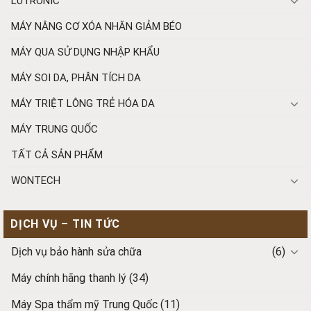
LUTRONIC
MÁY NÂNG CƠ XÓA NHĂN GIẢM BÉO
MÁY QUA SỬ DỤNG NHẬP KHẨU
MÁY SOI DA, PHÂN TÍCH DA
MÁY TRIỆT LÔNG TRẺ HÓA DA
MÁY TRUNG QUỐC
TẤT CẢ SẢN PHẨM
WONTECH
DỊCH VỤ – TIN TỨC
Dịch vụ bảo hành sửa chữa
(6)
Máy chính hãng thanh lý
(34)
Máy Spa thẩm mỹ Trung Quốc
(11)