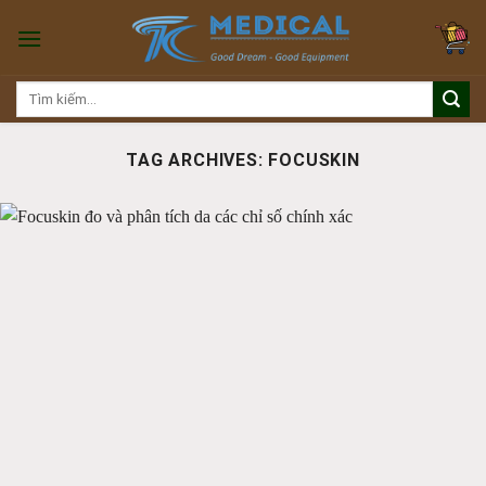
Skip
to
content
Tìm
kiếm:
TAG ARCHIVES:
FOCUSKIN