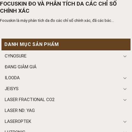
FOCUSKIN ĐO VÀ PHÂN TÍCH DA CÁC CHỈ SỐ
CHÍNH XÁC
Focuskin là máy phân tích da đo các chỉ số chính xác, đã các bác...
DANH MỤC SẢN PHẨM
CYNOSURE
ĐANG GIẢM GIÁ
ILOODA
JEISYS
LASER FRACTIONAL CO2
LASER ND: YAG
LASEROPTEK