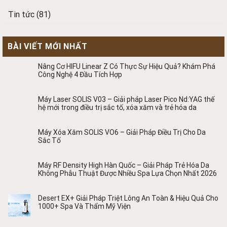
Tin tức
(81)
BÀI VIẾT MỚI NHẤT
Nâng Cơ HIFU Linear Z Có Thực Sự Hiệu Quả? Khám Phá
Công Nghệ 4 Đầu Tích Hợp
Máy Laser SOLIS V03 – Giải pháp Laser Pico Nd:YAG thế
hệ mới trong điều trị sắc tố, xóa xăm và trẻ hóa da
Máy Xóa Xăm SOLIS VO6 – Giải Pháp Điều Trị Cho Da
Sắc Tố
Máy RF Density High Hàn Quốc – Giải Pháp Trẻ Hóa Da
Không Phẫu Thuật Được Nhiều Spa Lựa Chọn Nhất 2026
Desert EX+ Giải Pháp Triệt Lông An Toàn & Hiệu Quả Cho
1000+ Spa Và Thẩm Mỹ Viện