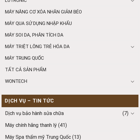
LUTRONIC
MÁY NÂNG CƠ XÓA NHĂN GIẢM BÉO
MÁY QUA SỬ DỤNG NHẬP KHẨU
MÁY SOI DA, PHÂN TÍCH DA
MÁY TRIỆT LÔNG TRẺ HÓA DA
MÁY TRUNG QUỐC
TẤT CẢ SẢN PHẨM
WONTECH
DỊCH VỤ – TIN TỨC
Dịch vụ bảo hành sửa chữa
(7)
Máy chính hãng thanh lý
(41)
Máy Spa thẩm mỹ Trung Quốc
(13)