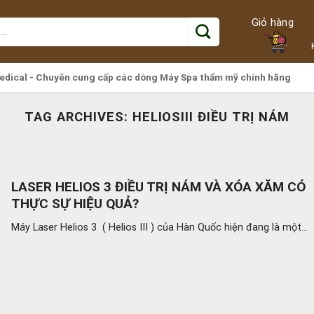
Giỏ hàng
edical - Chuyên cung cấp các dòng Máy Spa thẩm mỹ chính hãng
TAG ARCHIVES:
HELIOSIII ĐIỀU TRỊ NÁM
LASER HELIOS 3 ĐIỀU TRỊ NÁM VÀ XÓA XĂM CÓ
THỰC SỰ HIỆU QUẢ?
Máy Laser Helios 3 ( Helios III ) của Hàn Quốc hiện đang là một...