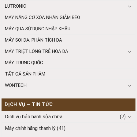
LUTRONIC
MÁY NÂNG CƠ XÓA NHĂN GIẢM BÉO
MÁY QUA SỬ DỤNG NHẬP KHẨU
MÁY SOI DA, PHÂN TÍCH DA
MÁY TRIỆT LÔNG TRẺ HÓA DA
MÁY TRUNG QUỐC
TẤT CẢ SẢN PHẨM
WONTECH
DỊCH VỤ – TIN TỨC
Dịch vụ bảo hành sửa chữa
(7)
Máy chính hãng thanh lý
(41)