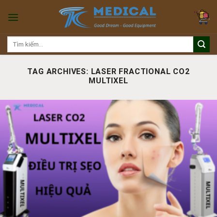
Skip
to
content
Tìm
kiếm:
TAG ARCHIVES:
LASER FRACTIONAL CO2
MULTIXEL