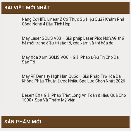
BÀI VIẾT MỚI NHẤT
Nâng Cơ HIFU Linear Z Có Thực Sự Hiệu Quả? Khám Phá
Công Nghệ 4 Đầu Tích Hợp
Máy Laser SOLIS V03 – Giải pháp Laser Pico Nd:YAG thế
hệ mới trong điều trị sắc tố, xóa xăm và trẻ hóa da
Máy Xóa Xăm SOLIS VO6 – Giải Pháp Điều Trị Cho Da
Sắc Tố
Máy RF Density High Hàn Quốc – Giải Pháp Trẻ Hóa Da
Không Phẫu Thuật Được Nhiều Spa Lựa Chọn Nhất 2026
Desert EX+ Giải Pháp Triệt Lông An Toàn & Hiệu Quả Cho
1000+ Spa Và Thẩm Mỹ Viện
SẢN PHẨM MỚI