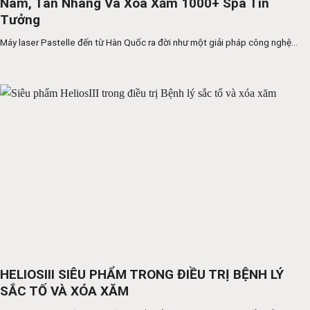
Nám, Tàn Nhang Và Xóa Xăm 1000+ Spa Tin
Tưởng
Máy laser Pastelle đến từ Hàn Quốc ra đời như một giải pháp công nghệ...
HELIOSIII SIÊU PHẨM TRONG ĐIỀU TRỊ BỆNH LÝ
SẮC TỐ VÀ XÓA XĂM