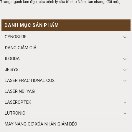
Trong ngành làm đẹp, các bệnh lý sắc tố như Nám, tàn nhang, đồi mồi,...
DANH MỤC SẢN PHẨM
CYNOSURE
ĐANG GIẢM GIÁ
ILOODA
JEISYS
LASER FRACTIONAL CO2
LASER ND: YAG
LASEROPTEK
LUTRONIC
MÁY NÂNG CƠ XÓA NHĂN GIẢM BÉO