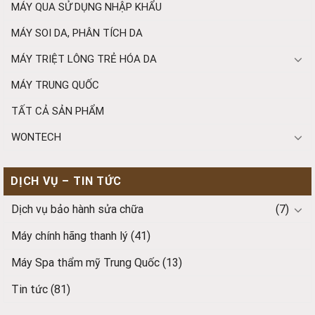
MÁY QUA SỬ DỤNG NHẬP KHẨU
MÁY SOI DA, PHÂN TÍCH DA
MÁY TRIỆT LÔNG TRẺ HÓA DA
MÁY TRUNG QUỐC
TẤT CẢ SẢN PHẨM
WONTECH
DỊCH VỤ – TIN TỨC
Dịch vụ bảo hành sửa chữa
(7)
Máy chính hãng thanh lý
(41)
Máy Spa thẩm mỹ Trung Quốc
(13)
Tin tức
(81)