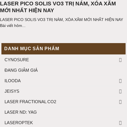
LASER PICO SOLIS VO3 TRỊ NÁM, XÓA XĂM
MỚI NHẤT HIỆN NAY
LASER PICO SOLIS VO3 TRỊ NÁM, XÓA XĂM MỚI NHẤT HIỆN NAY
Bài viết hôm...
DANH MỤC SẢN PHẨM
CYNOSURE
ĐANG GIẢM GIÁ
ILOODA
JEISYS
LASER FRACTIONAL CO2
LASER ND: YAG
LASEROPTEK