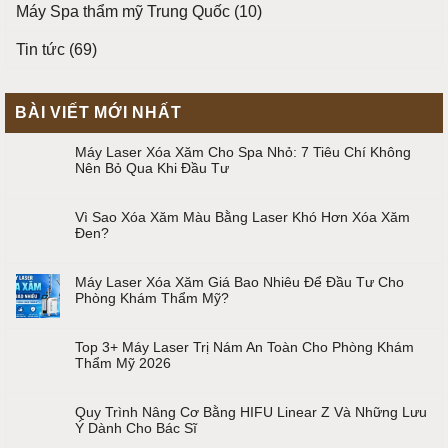
Máy Spa thẩm mỹ Trung Quốc
(10)
Tin tức
(69)
BÀI VIẾT MỚI NHẤT
Máy Laser Xóa Xăm Cho Spa Nhỏ: 7 Tiêu Chí Không
Nên Bỏ Qua Khi Đầu Tư
Vì Sao Xóa Xăm Màu Bằng Laser Khó Hơn Xóa Xăm
Đen?
Máy Laser Xóa Xăm Giá Bao Nhiêu Để Đầu Tư Cho
Phòng Khám Thẩm Mỹ?
Top 3+ Máy Laser Trị Nám An Toàn Cho Phòng Khám
Thẩm Mỹ 2026
Quy Trình Nâng Cơ Bằng HIFU Linear Z Và Những Lưu
Ý Dành Cho Bác Sĩ