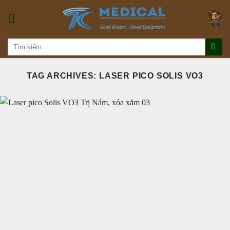
Skip
to
content
Tìm
kiếm:
TAG ARCHIVES:
LASER PICO SOLIS VO3