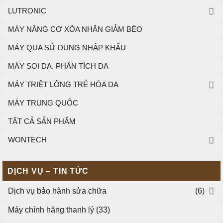
LUTRONIC
MÁY NÂNG CƠ XÓA NHĂN GIẢM BÉO
MÁY QUA SỬ DỤNG NHẬP KHẨU
MÁY SOI DA, PHÂN TÍCH DA
MÁY TRIỆT LÔNG TRẺ HÓA DA
MÁY TRUNG QUỐC
TẤT CẢ SẢN PHẨM
WONTECH
DỊCH VỤ – TIN TỨC
Dịch vụ bảo hành sửa chữa
(6)
Máy chính hãng thanh lý
(33)