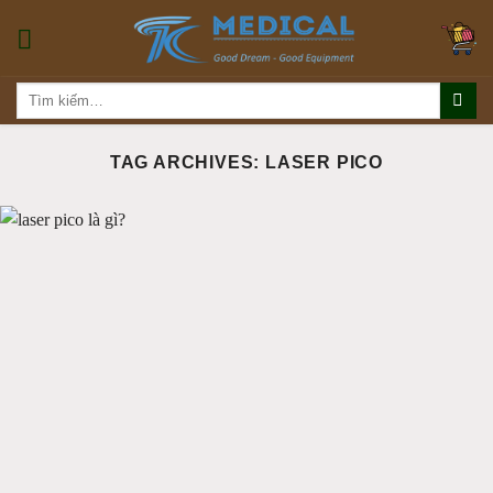
Skip
to
content
Tìm
kiếm:
TAG ARCHIVES:
LASER PICO