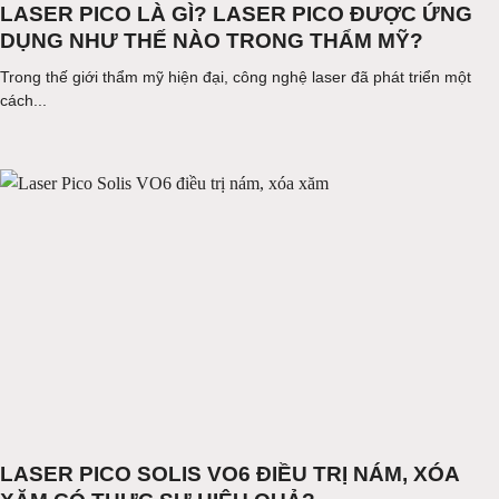
LASER PICO LÀ GÌ? LASER PICO ĐƯỢC ỨNG
DỤNG NHƯ THẾ NÀO TRONG THẨM MỸ?
Trong thế giới thẩm mỹ hiện đại, công nghệ laser đã phát triển một
cách...
LASER PICO SOLIS VO6 ĐIỀU TRỊ NÁM, XÓA