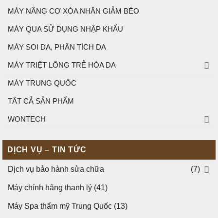
MÁY NÂNG CƠ XÓA NHĂN GIẢM BÉO
MÁY QUA SỬ DỤNG NHẬP KHẨU
MÁY SOI DA, PHÂN TÍCH DA
MÁY TRIỆT LÔNG TRẺ HÓA DA
MÁY TRUNG QUỐC
TẤT CẢ SẢN PHẨM
WONTECH
DỊCH VỤ – TIN TỨC
Dịch vụ bảo hành sửa chữa
(7)
Máy chính hãng thanh lý
(41)
Máy Spa thẩm mỹ Trung Quốc
(13)