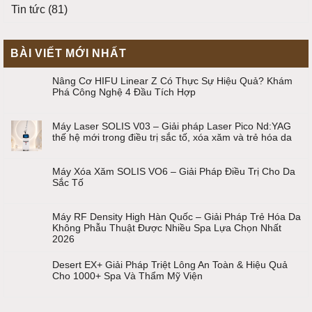
Tin tức
(81)
BÀI VIẾT MỚI NHẤT
Nâng Cơ HIFU Linear Z Có Thực Sự Hiệu Quả? Khám
Phá Công Nghệ 4 Đầu Tích Hợp
Máy Laser SOLIS V03 – Giải pháp Laser Pico Nd:YAG
thế hệ mới trong điều trị sắc tố, xóa xăm và trẻ hóa da
Máy Xóa Xăm SOLIS VO6 – Giải Pháp Điều Trị Cho Da
Sắc Tố
Máy RF Density High Hàn Quốc – Giải Pháp Trẻ Hóa Da
Không Phẫu Thuật Được Nhiều Spa Lựa Chọn Nhất
2026
Desert EX+ Giải Pháp Triệt Lông An Toàn & Hiệu Quả
Cho 1000+ Spa Và Thẩm Mỹ Viện