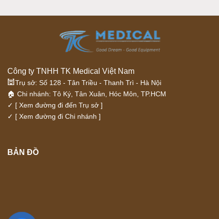
Công ty TNHH TK Medical Việt Nam
🕍
Trụ sở: Số 128 - Tân Triều - Thanh Trì - Hà Nội
🏠 Chi nhánh: Tô Ký, Tân Xuân, Hóc Môn, TP.HCM
✓
[ Xem đường đi đến Trụ sở ]
✓
[ Xem đường đi Chi nhánh ]
BẢN ĐỒ