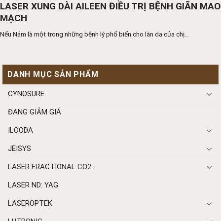
LASER XUNG DÀI AILEEN ĐIỀU TRỊ BỆNH GIÃN MAO
MẠCH
Nếu Nám là một trong những bệnh lý phổ biển cho làn da của chị...
DANH MỤC SẢN PHẨM
CYNOSURE
ĐANG GIẢM GIÁ
ILOODA
JEISYS
LASER FRACTIONAL CO2
LASER ND: YAG
LASEROPTEK