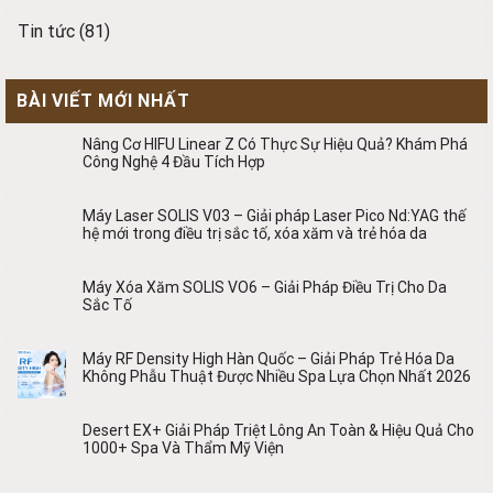
Tin tức
(81)
BÀI VIẾT MỚI NHẤT
Nâng Cơ HIFU Linear Z Có Thực Sự Hiệu Quả? Khám Phá
Công Nghệ 4 Đầu Tích Hợp
Máy Laser SOLIS V03 – Giải pháp Laser Pico Nd:YAG thế
hệ mới trong điều trị sắc tố, xóa xăm và trẻ hóa da
Máy Xóa Xăm SOLIS VO6 – Giải Pháp Điều Trị Cho Da
Sắc Tố
Máy RF Density High Hàn Quốc – Giải Pháp Trẻ Hóa Da
Không Phẫu Thuật Được Nhiều Spa Lựa Chọn Nhất 2026
Desert EX+ Giải Pháp Triệt Lông An Toàn & Hiệu Quả Cho
1000+ Spa Và Thẩm Mỹ Viện