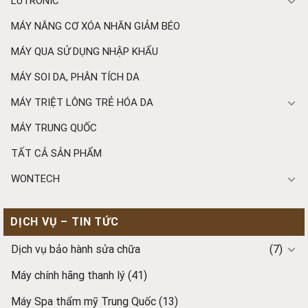
LUTRONIC
MÁY NÂNG CƠ XÓA NHĂN GIẢM BÉO
MÁY QUA SỬ DỤNG NHẬP KHẨU
MÁY SOI DA, PHÂN TÍCH DA
MÁY TRIỆT LÔNG TRẺ HÓA DA
MÁY TRUNG QUỐC
TẤT CẢ SẢN PHẨM
WONTECH
DỊCH VỤ – TIN TỨC
Dịch vụ bảo hành sửa chữa
(7)
Máy chính hãng thanh lý
(41)
Máy Spa thẩm mỹ Trung Quốc
(13)