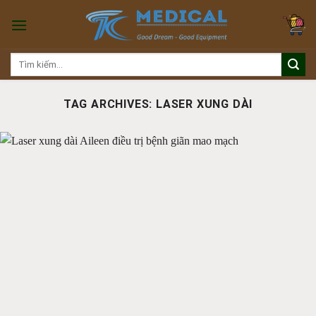
Skip
to
content
Tìm
kiếm:
TAG ARCHIVES:
LASER XUNG DÀI