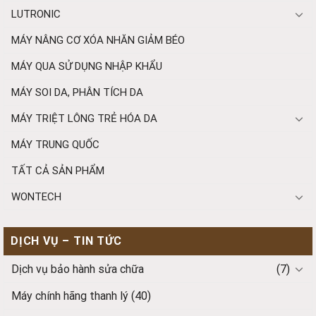
LUTRONIC
MÁY NÂNG CƠ XÓA NHĂN GIẢM BÉO
MÁY QUA SỬ DỤNG NHẬP KHẨU
MÁY SOI DA, PHÂN TÍCH DA
MÁY TRIỆT LÔNG TRẺ HÓA DA
MÁY TRUNG QUỐC
TẤT CẢ SẢN PHẨM
WONTECH
DỊCH VỤ – TIN TỨC
Dịch vụ bảo hành sửa chữa
(7)
Máy chính hãng thanh lý
(40)