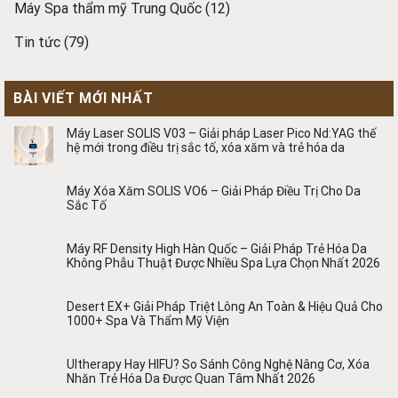
Máy Spa thẩm mỹ Trung Quốc
(12)
Tin tức
(79)
BÀI VIẾT MỚI NHẤT
Máy Laser SOLIS V03 – Giải pháp Laser Pico Nd:YAG thế
hệ mới trong điều trị sắc tố, xóa xăm và trẻ hóa da
Máy Xóa Xăm SOLIS VO6 – Giải Pháp Điều Trị Cho Da
Sắc Tố
Máy RF Density High Hàn Quốc – Giải Pháp Trẻ Hóa Da
Không Phẫu Thuật Được Nhiều Spa Lựa Chọn Nhất 2026
Desert EX+ Giải Pháp Triệt Lông An Toàn & Hiệu Quả Cho
1000+ Spa Và Thẩm Mỹ Viện
Ultherapy Hay HIFU? So Sánh Công Nghệ Nâng Cơ, Xóa
Nhăn Trẻ Hóa Da Được Quan Tâm Nhất 2026