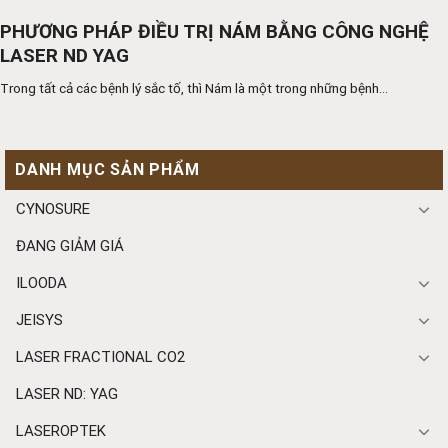
PHƯƠNG PHÁP ĐIỀU TRỊ NÁM BẰNG CÔNG NGHỆ
LASER ND YAG
Trong tất cả các bệnh lý sắc tố, thì Nám là một trong những bệnh...
DANH MỤC SẢN PHẨM
CYNOSURE
ĐANG GIẢM GIÁ
ILOODA
JEISYS
LASER FRACTIONAL CO2
LASER ND: YAG
LASEROPTEK