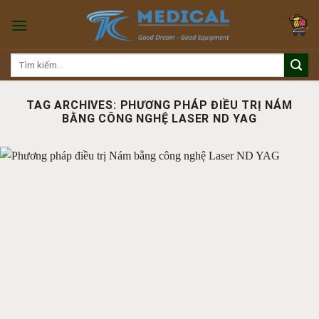
Skip
to
content
Tìm
kiếm:
TAG ARCHIVES:
PHƯƠNG PHÁP ĐIỀU TRỊ NÁM
BẰNG CÔNG NGHỆ LASER ND YAG