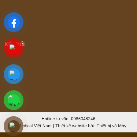
KẾT NỐI
Hotline tư vấn: 0986048246
TK Medical Việt Nam | Thiết kế website bởi:
Thiết bị và Máy