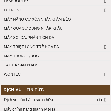
LASEROPTEK
LUTRONIC
MÁY NÂNG CƠ XÓA NHĂN GIẢM BÉO
MÁY QUA SỬ DỤNG NHẬP KHẨU
MÁY SOI DA, PHÂN TÍCH DA
MÁY TRIỆT LÔNG TRẺ HÓA DA
MÁY TRUNG QUỐC
TẤT CẢ SẢN PHẨM
WONTECH
DỊCH VỤ – TIN TỨC
Dịch vụ bảo hành sửa chữa
(7)
Máy chính hãng thanh lý
(41)