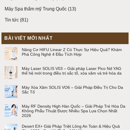
Máy Spa thẩm mỹ Trung Quốc
(13)
Tin tức
(81)
BÀI VIẾT MỚI NHẤT
Nâng Cơ HIFU Linear Z Có Thực Sự Hiệu Quả? Khám
Phá Công Nghệ 4 Đầu Tích Hợp
Máy Laser SOLIS V03 – Giải pháp Laser Pico Nd:YAG
thế hệ mới trong điều trị sắc tố, xóa xăm và trẻ hóa da
Máy Xóa Xăm SOLIS VO6 – Giải Pháp Điều Trị Cho Da
Sắc Tố
Máy RF Density High Hàn Quốc – Giải Pháp Trẻ Hóa Da
Không Phẫu Thuật Được Nhiều Spa Lựa Chọn Nhất
2026
Desert EX+ Giải Pháp Triệt Lông An Toàn & Hiệu Quả