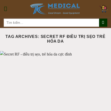
Skip
to
content
Tìm
kiếm:
TAG ARCHIVES:
SECRET RF ĐIỀU TRỊ SẸO TRẺ
HÓA DA