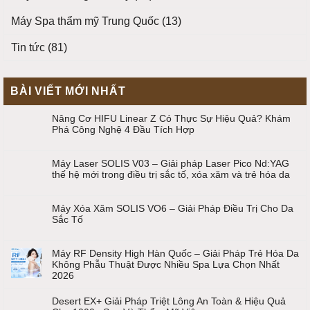
Máy Spa thẩm mỹ Trung Quốc
(13)
Tin tức
(81)
BÀI VIẾT MỚI NHẤT
Nâng Cơ HIFU Linear Z Có Thực Sự Hiệu Quả? Khám
Phá Công Nghệ 4 Đầu Tích Hợp
Máy Laser SOLIS V03 – Giải pháp Laser Pico Nd:YAG
thế hệ mới trong điều trị sắc tố, xóa xăm và trẻ hóa da
Máy Xóa Xăm SOLIS VO6 – Giải Pháp Điều Trị Cho Da
Sắc Tố
Máy RF Density High Hàn Quốc – Giải Pháp Trẻ Hóa Da
Không Phẫu Thuật Được Nhiều Spa Lựa Chọn Nhất
2026
Desert EX+ Giải Pháp Triệt Lông An Toàn & Hiệu Quả