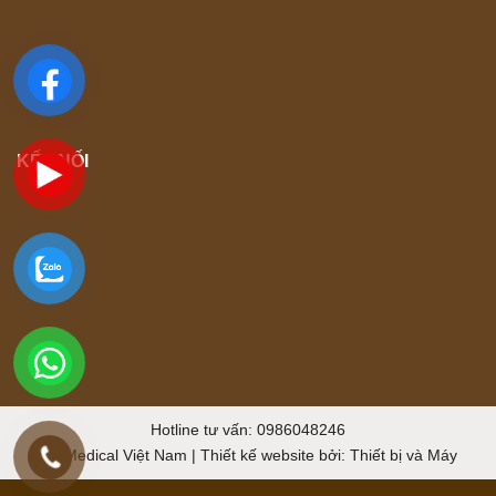
KẾT NỐI
Hotline tư vấn: 0986048246
TK Medical Việt Nam | Thiết kế website bởi:
Thiết bị và Máy