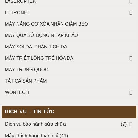
LASEROPTEK
LUTRONIC
MÁY NÂNG CƠ XÓA NHĂN GIẢM BÉO
MÁY QUA SỬ DỤNG NHẬP KHẨU
MÁY SOI DA, PHÂN TÍCH DA
MÁY TRIỆT LÔNG TRẺ HÓA DA
MÁY TRUNG QUỐC
TẤT CẢ SẢN PHẨM
WONTECH
DỊCH VỤ – TIN TỨC
Dịch vụ bảo hành sửa chữa
(7)
Máy chính hãng thanh lý
(41)