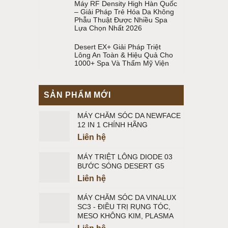
Máy RF Density High Hàn Quốc
– Giải Pháp Trẻ Hóa Da Không
Phẫu Thuật Được Nhiều Spa
Lựa Chọn Nhất 2026
Desert EX+ Giải Pháp Triệt
Lông An Toàn & Hiệu Quả Cho
1000+ Spa Và Thẩm Mỹ Viện
SẢN PHẨM MỚI
MÁY CHĂM SÓC DA NEWFACE
12 IN 1 CHÍNH HÃNG
Liên hệ
MÁY TRIỆT LÔNG DIODE 03
BƯỚC SÓNG DESERT G5
Liên hệ
MÁY CHĂM SÓC DA VINALUX
SC3 - ĐIỀU TRỊ RỤNG TÓC,
MESO KHÔNG KIM, PLASMA