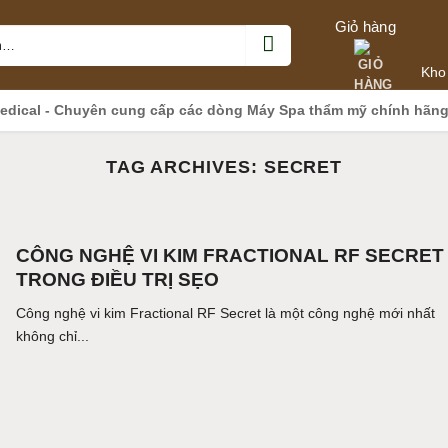
Giỏ hàng
Kho
edical - Chuyên cung cấp các dòng Máy Spa thẩm mỹ chính hãn
TAG ARCHIVES:
SECRET
CÔNG NGHỆ VI KIM FRACTIONAL RF SECRET
TRONG ĐIỀU TRỊ SẸO
Công nghệ vi kim Fractional RF Secret là một công nghệ mới nhất
không chỉ...