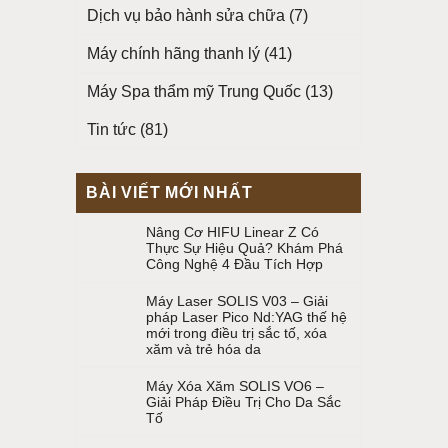
Dịch vụ bảo hành sửa chữa
(7)
Máy chính hãng thanh lý
(41)
Máy Spa thẩm mỹ Trung Quốc
(13)
Tin tức
(81)
BÀI VIẾT MỚI NHẤT
Nâng Cơ HIFU Linear Z Có
Thực Sự Hiệu Quả? Khám Phá
Công Nghệ 4 Đầu Tích Hợp
Máy Laser SOLIS V03 – Giải
pháp Laser Pico Nd:YAG thế hệ
mới trong điều trị sắc tố, xóa
xăm và trẻ hóa da
Máy Xóa Xăm SOLIS VO6 –
Giải Pháp Điều Trị Cho Da Sắc
Tố