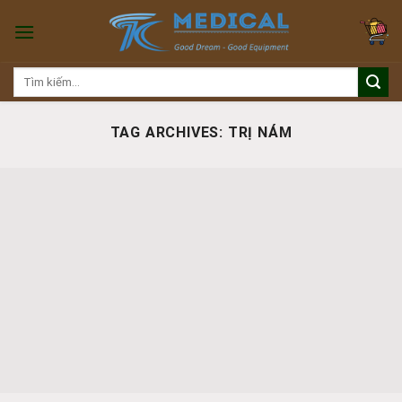
Skip
to
content
Tìm
kiếm:
TAG ARCHIVES:
TRỊ NÁM