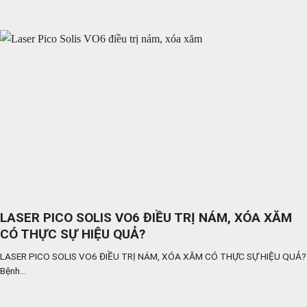
LASER PICO SOLIS VO6 ĐIỀU TRỊ NÁM, XÓA XĂM
CÓ THỰC SỰ HIỆU QUẢ?
LASER PICO SOLIS VO6 ĐIỀU TRỊ NÁM, XÓA XĂM CÓ THỰC SỰ HIỆU QUẢ?
Bệnh...