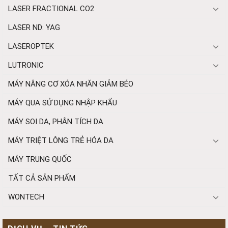
LASER FRACTIONAL CO2
LASER ND: YAG
LASEROPTEK
LUTRONIC
MÁY NÂNG CƠ XÓA NHĂN GIẢM BÉO
MÁY QUA SỬ DỤNG NHẬP KHẨU
MÁY SOI DA, PHÂN TÍCH DA
MÁY TRIỆT LÔNG TRẺ HÓA DA
MÁY TRUNG QUỐC
TẤT CẢ SẢN PHẨM
WONTECH