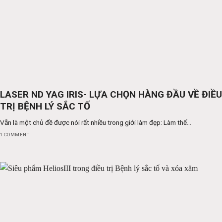
LASER ND YAG IRIS- LỰA CHỌN HÀNG ĐẦU VỀ ĐIỀU
TRỊ BỆNH LÝ SẮC TỐ
Vẫn là một chủ đề được nói rất nhiều trong giới làm đẹp: Làm thế...
1 COMMENT