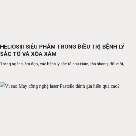
HELIOSIII SIÊU PHẨM TRONG ĐIỀU TRỊ BỆNH LÝ
SẮC TỐ VÀ XÓA XĂM
Trong ngành làm đẹp, các bệnh lý sắc tố như Nám, tàn nhang, đồi mồi,...