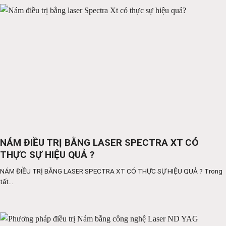
NÁM ĐIỀU TRỊ BẰNG LASER SPECTRA XT CÓ
THỰC SỰ HIỆU QUẢ ?
NÁM ĐIỀU TRỊ BẰNG LASER SPECTRA XT CÓ THỰC SỰ HIỆU QUẢ ? Trong
tất...