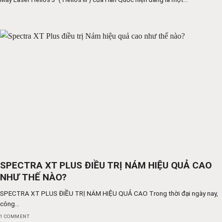
SPECTRA XT PLUS ĐIỀU TRỊ NÁM HIỆU QUẢ CAO
NHƯ THẾ NÀO?
SPECTRA XT PLUS ĐIỀU TRỊ NÁM HIỆU QUẢ CAO Trong thời đại ngày nay,
công...
1 COMMENT