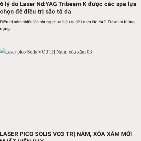
6 lý do Laser Nd:YAG Tribeam K được các spa lựa
chọn để điều trị sắc tố da
Điều trị nám nhiều lần nhưng chưa hiệu quả? Laser Nd:YAG Tribeam K ứng
dụng...
LASER PICO SOLIS VO3 TRỊ NÁM, XÓA XĂM MỚI