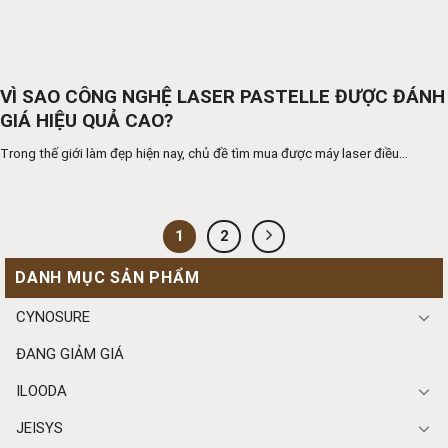
VÌ SAO CÔNG NGHỆ LASER PASTELLE ĐƯỢC ĐÁNH
GIÁ HIỆU QUẢ CAO?
Trong thế giới làm đẹp hiện nay, chủ đề tìm mua được máy laser điều...
1
2
DANH MỤC SẢN PHẨM
CYNOSURE
ĐANG GIẢM GIÁ
ILOODA
JEISYS