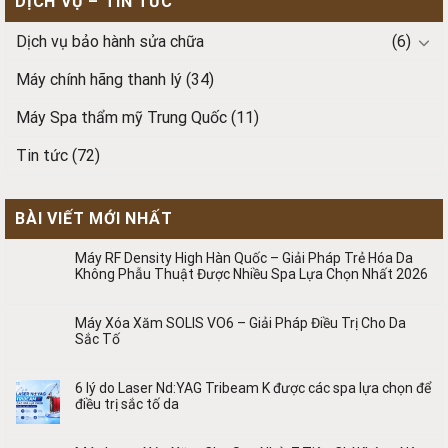
DỊCH VỤ – TIN TỨC
Dịch vụ bảo hành sửa chữa
(6)
Máy chính hãng thanh lý
(34)
Máy Spa thẩm mỹ Trung Quốc
(11)
Tin tức
(72)
BÀI VIẾT MỚI NHẤT
Máy RF Density High Hàn Quốc – Giải Pháp Trẻ Hóa Da
Không Phẫu Thuật Được Nhiều Spa Lựa Chọn Nhất 2026
Máy Xóa Xăm SOLIS VO6 – Giải Pháp Điều Trị Cho Da
Sắc Tố
6 lý do Laser Nd:YAG Tribeam K được các spa lựa chọn để
điều trị sắc tố da