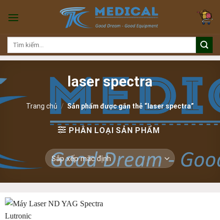
Skip
to
content
Tìm
kiếm:
laser spectra
Trang chủ
/
Sản phẩm được gắn thẻ “laser spectra”
PHÂN LOẠI SẢN PHẨM