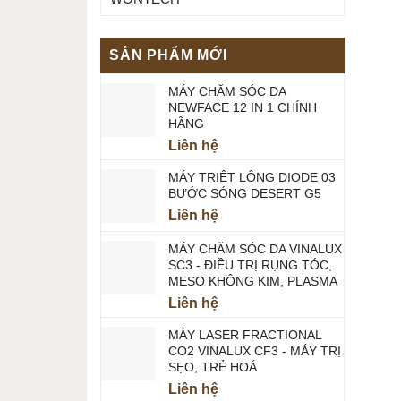
SẢN PHẨM MỚI
MÁY CHĂM SÓC DA
NEWFACE 12 IN 1 CHÍNH
HÃNG
Liên hệ
MÁY TRIỆT LÔNG DIODE 03
BƯỚC SÓNG DESERT G5
Liên hệ
MÁY CHĂM SÓC DA VINALUX
SC3 - ĐIỀU TRỊ RỤNG TÓC,
MESO KHÔNG KIM, PLASMA
Liên hệ
MÁY LASER FRACTIONAL
CO2 VINALUX CF3 - MÁY TRỊ
SẸO, TRẺ HOÁ
Liên hệ