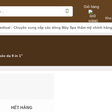
Giỏ hàng
Kho
edical - Chuyên cung cấp các dòng Máy Spa thẩm mỹ chính hãn
óc da 9 in 1”
HẾT HÀNG