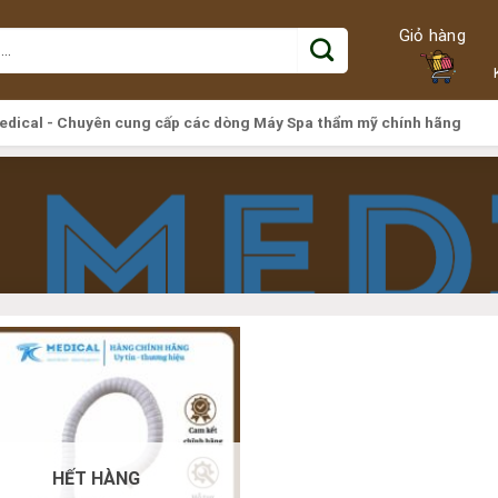
Giỏ hàng
edical - Chuyên cung cấp các dòng Máy Spa thẩm mỹ chính hãng
HẾT HÀNG