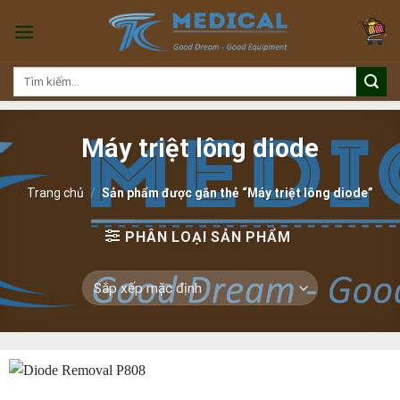
Skip
to
content
Tìm
kiếm:
Máy triệt lông diode
Trang chủ
/
Sản phẩm được gắn thẻ “Máy triệt lông diode”
PHÂN LOẠI SẢN PHẨM