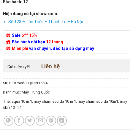
Bảo hành: 12
Hiện đang có tại showroom:
Số 128 – Tân Triều – Thanh Trì – Hà Nội
Sale
off 15%
Bảo hành dài hạn
12 tháng
Miền phí
vận chuyển, đào tạo sử dụng máy
Liên hệ
Giá niêm yết:
SKU:
TKmed-TQ01200924
Danh mục:
Máy Trung Quốc
Thẻ:
aqua 10 in 1
,
máy chăm sóc da 10 in 1
,
máy chăm sóc da 10in1
,
máy
skin 10 in 1