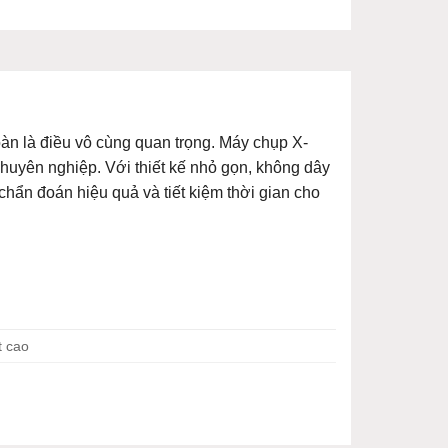
oàn là điều vô cùng quan trọng. Máy chụp X-
chuyên nghiệp. Với thiết kế nhỏ gọn, không dây
chẩn đoán hiệu quả và tiết kiệm thời gian cho
t cao