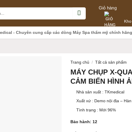
Giỏ hàng
Kho
edical - Chuyên cung cấp các dòng Máy Spa thẩm mỹ chính hãn
Trang chủ
/
Tất cả sản phẩm
MÁY CHỤP X-QUA
CẢM BIẾN HÌNH 
Nhà sản xuất : TKmedical
Xuất xứ : Demo nội địa – Hà
Tình trạng : Mới 96%
Bảo hành: 12