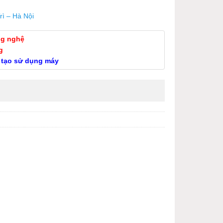
rì – Hà Nội
ng nghệ
g
 tạo sử dụng máy