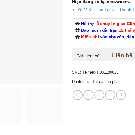
Hiện đang có tại showroom:
Số 128 – Tân Triều – Thanh T
Hỗ trợ
lễ chuyển giao Cô
Bảo hành dài hạn
12 thán
Miền phí
vận chuyển, đào
Liên hệ
Giá niêm yết:
SKU:
TKmed-TQ01180625
Danh mục:
Tất cả sản phẩm