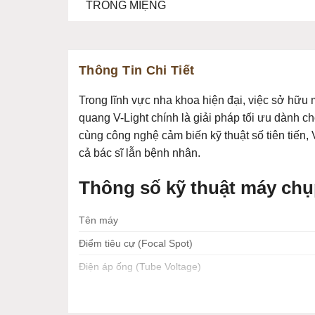
Thông Tin Chi Tiết
Trong lĩnh vực nha khoa hiện đại, việc sở hữu 
quang V-Light chính là giải pháp tối ưu dành c
cùng công nghệ cảm biến kỹ thuật số tiên tiến,
cả bác sĩ lẫn bệnh nhân.
Thông số kỹ thuật máy chụ
Tên máy
Điểm tiêu cự (Focal Spot)
Điện áp ống (Tube Voltage)
Dòng điện ống (Tube Current)
Trọng lượng