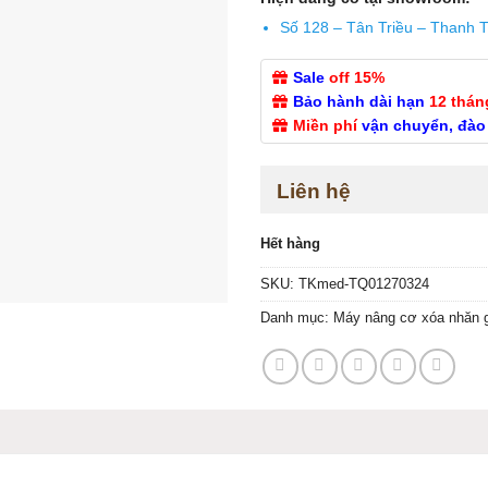
Số 128 – Tân Triều – Thanh T
Sale
off 15%
Bảo hành dài hạn
12 thán
Miền phí
vận chuyển, đào
Liên hệ
Hết hàng
SKU:
TKmed-TQ01270324
Danh mục:
Máy nâng cơ xóa nhăn 