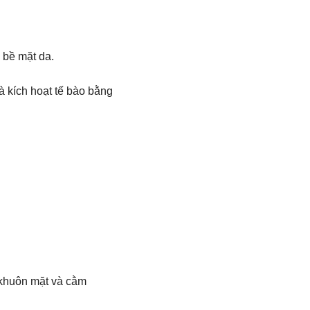
 bề mặt da.
à kích hoạt tế bào bằng
n khuôn mặt và cằm