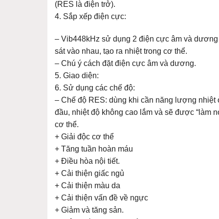
(RES là điện trở).
4. Sắp xếp điện cực:
– Vib448kHz sử dụng 2 điện cực âm và dương đ
sát vào nhau, tạo ra nhiệt trong cơ thể.
– Chú ý cách đặt điện cực âm và dương.
5. Giao diện:
6. Sử dụng các chế độ:
– Chế độ RES: dùng khi cần năng lượng nhiệt ở
đầu, nhiệt độ không cao lắm và sẽ được “làm nó
cơ thể.
+ Giải độc cơ thể
+ Tăng tuần hoàn máu
+ Điều hòa nội tiết.
+ Cải thiện giấc ngủ
+ Cải thiện màu da
+ Cải thiện vấn đề về ngực
+ Giảm và tăng sản.