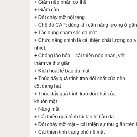
+ Giảm nếp nhăn cơ thể
+ Giảm cân
+ Đốt cháy mỡ nội tạng
– Chế độ CAP: dùng khi cần năng lượng ở gần
+ Tác dụng chăm sóc da mặt
+ Chức năng chính là cải thiện chất lượng cơ v
nhiệt.
+ Chống lão hóa – cải thiện nếp nhăn, vết
thâm và thư giãn
+ Kích hoạt tế bào da mặt
+ Thúc đẩy quá trình trao đổi chất của nền
cột dạng hạt
+ Thúc đẩy quá trình trao đổi chất của
khuôn mặt
+ Nâng mắt
+ Cải thiện quá trình tái tạo tế bào da
+ Đốt cháy mỡ mặt – cải thiện sự thư giãn trê
+ Cải thiện tình trạng phù nề mặt