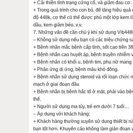
+ Cải thiện tình trạng cứng cổ, và giảm đau cơ.
+ Trong quá trình cho con bú, để tăng hiệu quả 
độ 448k, cơ thể có thể được phủ một lớp kem là
dầu, kem giảm béo, v.v.
7. Những vấn đề cần chú ý khi sử dụng Vib448
– Không sử dụng nếu bạn có các triệu chứng s
+ Bệnh nhân mắc bệnh cấp tính, sốt cao trên 3
+ Bệnh nhân cao huyết áp, bệnh truyền nhiễm v
+ Bệnh nhân có khối u, bệnh tim, phụ nữ mang 
+ Phản ứng dị ứng, bệnh máu khó đông.
+ Bệnh nhân sử dụng steroid và rối loạn chức
mạch ở giai đoạn đầu
+ Bệnh nhân bị bệnh hắc tố ở mặt, phải vào bện
thể.
+ Người sử dụng ma túy, trẻ em dưới 7 tuổi…
– Áp dụng với khách hàng:
+ Khách hàng thường xuyên sử dụng thiết bị n
bạn tốt hơn. Khuyến cáo không làm gián đoạn 