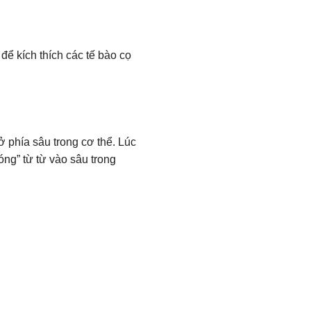
ể kích thích các tế bào cọ
 phía sâu trong cơ thể. Lúc
ng” từ từ vào sâu trong