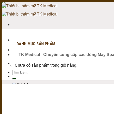
Skip
to
content
Tìm
kiếm:
DANH MỤC SẢN PHẨM
TK Medical - Chuyên cung cấp các dòng Máy Sp
Chưa có sản phẩm trong giỏ hàng.
Tìm
kiếm: