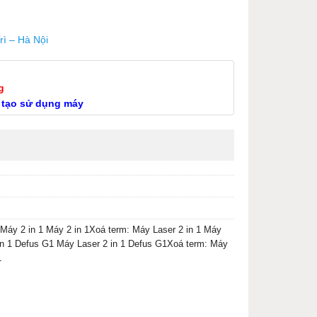
rì – Hà Nội
g
 tạo sử dụng máy
Máy 2 in 1 Máy 2 in 1Xoá term: Máy Laser 2 in 1 Máy
 in 1 Defus G1 Máy Laser 2 in 1 Defus G1Xoá term: Máy
1