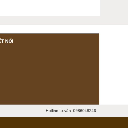
T NỐI
Hotline tư vấn: 0986048246