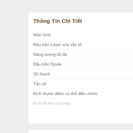
Thông Tin Chi Tiết
Màn hình
Đầu bắn Laser xóa sắc tố
Năng lượng tối đa
Đầu bắn Diode
Số thanh
Tần số
Kích thước điểm có thể điều chỉnh
Kích thước của máy
Nguồn điện
Trong thế giới thẩm mỹ hiện đại, công nghệ ti