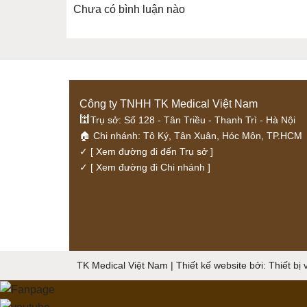
Chưa có bình luận nào
Công ty TNHH TK Medical Việt Nam
🕍
Trụ sở: Số 128 - Tân Triều - Thanh Trì - Hà Nội
🏠 Chi nhánh: Tô Ký, Tân Xuân, Hóc Môn, TP.HCM
✓
[ Xem đường đi đến Trụ sở ]
✓
[ Xem đường đi Chi nhánh ]
TK Medical Việt Nam | Thiết kế website bởi:
Thiết bị