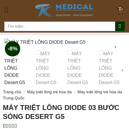
Skip
to
content
Tìm
kiếm:
-8%
Trang chủ
/
Máy triệt lông trẻ hóa da
/
Máy triệt lông trẻ hóa da
Trung Quốc
MÁY TRIỆT LÔNG DIODE 03 BƯỚC
SÓNG DESERT G5