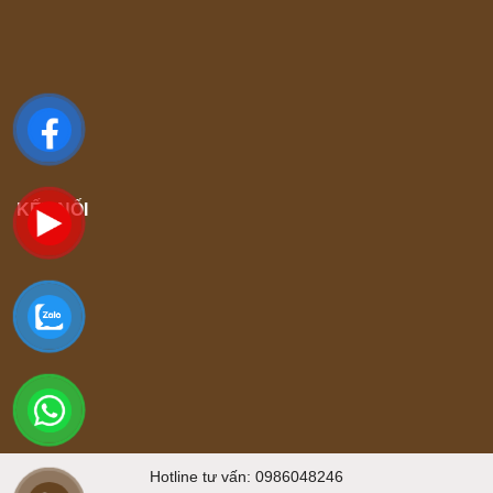
KẾT NỐI
Hotline tư vấn: 0986048246