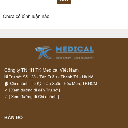
Chưa có bình luận nào
Công ty TNHH TK Medical Việt Nam
🕍
Trụ sở: Số 128 - Tân Triều - Thanh Trì - Hà Nội
🏠 Chi nhánh: Tô Ký, Tân Xuân, Hóc Môn, TP.HCM
✓
[ Xem đường đi đến Trụ sở ]
✓
[ Xem đường đi Chi nhánh ]
BẢN ĐỒ