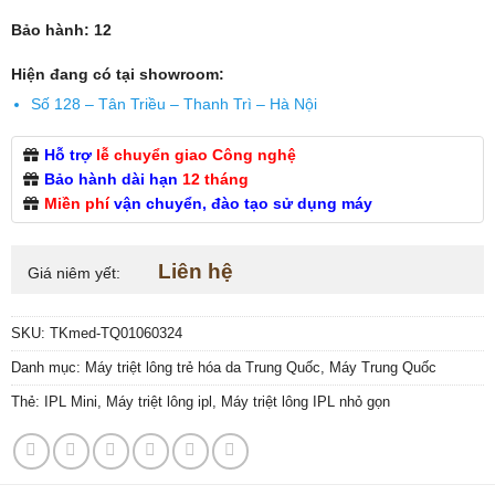
Bảo hành: 12
Hiện đang có tại showroom:
Số 128 – Tân Triều – Thanh Trì – Hà Nội
Hỗ trợ
lễ chuyển giao Công nghệ
Bảo hành dài hạn
12 tháng
Miền phí
vận chuyển, đào tạo sử dụng máy
Liên hệ
Giá niêm yết:
SKU:
TKmed-TQ01060324
Danh mục:
Máy triệt lông trẻ hóa da Trung Quốc
,
Máy Trung Quốc
Thẻ:
IPL Mini
,
Máy triệt lông ipl
,
Máy triệt lông IPL nhỏ gọn