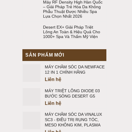
Máy RF Density High Hàn Quốc
– Giải Pháp Trẻ Hóa Da Không
Phẫu Thuật Được Nhiều Spa
Lựa Chọn Nhất 2026
Desert EX+ Giải Pháp Triệt
Lông An Toàn & Hiệu Quả Cho
1000+ Spa Và Thẩm Mỹ Viện
SẢN PHẨM MỚI
MÁY CHĂM SÓC DA NEWFACE
12 IN 1 CHÍNH HÃNG
Liên hệ
MÁY TRIỆT LÔNG DIODE 03
BƯỚC SÓNG DESERT G5
Liên hệ
MÁY CHĂM SÓC DA VINALUX
SC3 - ĐIỀU TRỊ RỤNG TÓC,
MESO KHÔNG KIM, PLASMA