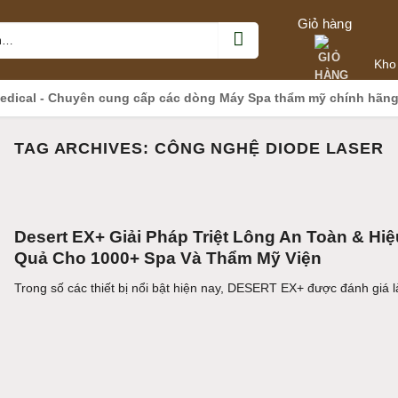
Giỏ hàng
Kho
edical - Chuyên cung cấp các dòng Máy Spa thẩm mỹ chính hãn
TAG ARCHIVES:
CÔNG NGHỆ DIODE LASER
Desert EX+ Giải Pháp Triệt Lông An Toàn & Hiệ
Quả Cho 1000+ Spa Và Thẩm Mỹ Viện
Trong số các thiết bị nổi bật hiện nay, DESERT EX+ được đánh giá là