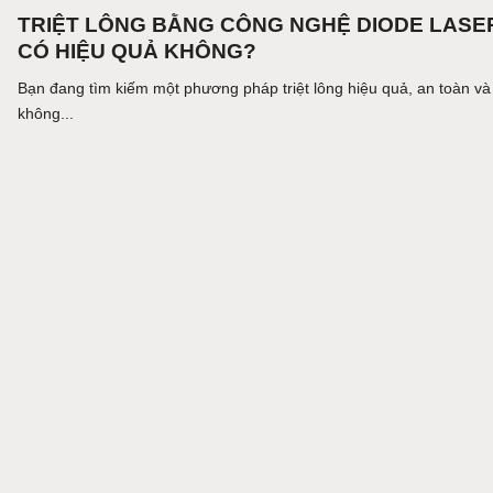
TRIỆT LÔNG BẰNG CÔNG NGHỆ DIODE LASE
CÓ HIỆU QUẢ KHÔNG?
Bạn đang tìm kiếm một phương pháp triệt lông hiệu quả, an toàn và
không...