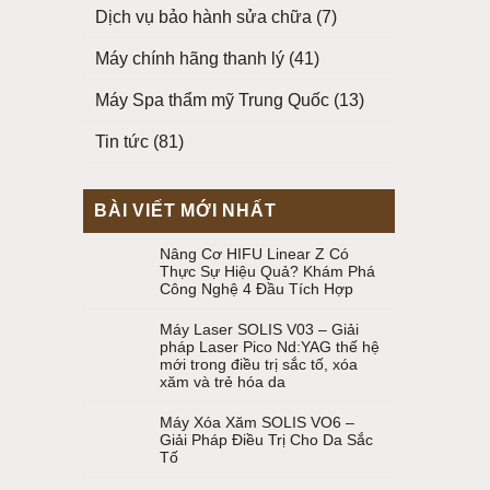
Dịch vụ bảo hành sửa chữa
(7)
Máy chính hãng thanh lý
(41)
Máy Spa thẩm mỹ Trung Quốc
(13)
Tin tức
(81)
BÀI VIẾT MỚI NHẤT
Nâng Cơ HIFU Linear Z Có
Thực Sự Hiệu Quả? Khám Phá
Công Nghệ 4 Đầu Tích Hợp
Máy Laser SOLIS V03 – Giải
pháp Laser Pico Nd:YAG thế hệ
mới trong điều trị sắc tố, xóa
xăm và trẻ hóa da
Máy Xóa Xăm SOLIS VO6 –
Giải Pháp Điều Trị Cho Da Sắc
Tố