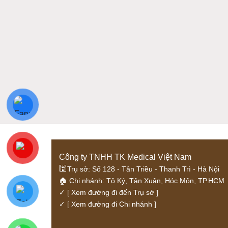
Công ty TNHH TK Medical Việt Nam
🕍
Trụ sở: Số 128 - Tân Triều - Thanh Trì - Hà Nội
🏠 Chi nhánh: Tô Ký, Tân Xuân, Hóc Môn, TP.HCM
✓
[ Xem đường đi đến Trụ sở ]
✓
[ Xem đường đi Chi nhánh ]