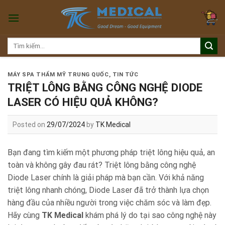
Skip
to
content
Tìm
kiếm:
MÁY SPA THẨM MỸ TRUNG QUỐC
,
TIN TỨC
TRIỆT LÔNG BẰNG CÔNG NGHỆ DIODE
LASER CÓ HIỆU QUẢ KHÔNG?
Posted on
29/07/2024
by
TK Medical
Bạn đang tìm kiếm một phương pháp triệt lông hiệu quả, an
toàn và không gây đau rát? Triệt lông bằng công nghệ
Diode Laser chính là giải pháp mà bạn cần. Với khả năng
triệt lông nhanh chóng, Diode Laser đã trở thành lựa chọn
hàng đầu của nhiều người trong việc chăm sóc và làm đẹp.
Hãy cùng
TK Medical
khám phá lý do tại sao công nghệ này