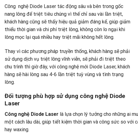
Công nghệ Diode Laser tác động sâu và bên trong gốc
nang lông để triệt tiêu chúng vì thế chỉ sau vài lần triệt,
khách hàng cũng sẽ thấy hiệu quả giảm đáng kể, giúp giảm
thiểu thời gian và chi phí triệt lông, không còn lo ngại khi
lông mọc lại quá nhiều hay triệt mãi không hết lông.
Thay vì các phương pháp truyền thống, khách hàng sẽ phải
sử dụng dịch vụ triệt lông vĩnh viễn, sẽ phải đi triệt theo
chu trình thì giờ đây, với công nghệ mới Diode Laser, khách
hàng sẽ hài lòng sau 4-6 lần triệt tuỳ vùng và tình trạng
lông.
Đối tượng phù hợp sử dụng công nghệ Diode
Laser
Công nghệ Diode Laser
là lựa chọn lý tưởng cho những ai m
một cách lâu dài, giúp tiết kiệm thời gian và công sức so với
hay waxing.