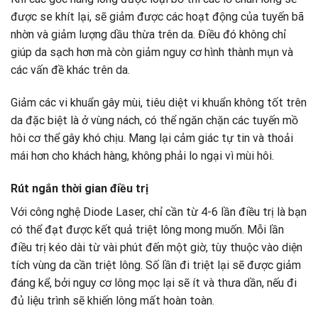
được se khít lại, sẽ giảm được các hoạt động của tuyến bã
nhờn và giảm lượng dầu thừa trên da. Điều đó không chỉ
giúp da sạch hơn mà còn giảm nguy cơ hình thành mụn và
các vấn đề khác trên da.
Giảm các vi khuẩn gây mùi, tiêu diệt vi khuẩn không tốt trên
da đặc biệt là ở vùng nách, có thể ngăn chặn các tuyến mồ
hôi cơ thể gây khó chịu. Mang lại cảm giác tự tin và thoải
mái hơn cho khách hàng, không phải lo ngại vì mùi hôi.
Rút ngắn thời gian điều trị
Với công nghệ Diode Laser, chỉ cần từ 4-6 lần điều trị là bạn
có thể đạt được kết quả triệt lông mong muốn. Mỗi lần
điều trị kéo dài từ vài phút đến một giờ, tùy thuộc vào diện
tích vùng da cần triệt lông. Số lần đi triệt lại sẽ được giảm
đáng kể, bởi nguy cơ lông mọc lại sẽ ít và thưa dần, nếu đi
đủ liệu trình sẽ khiến lông mất hoàn toàn.