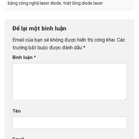
bằng công nghệ laser diode
,
triệt lông diode laser
.
Để lại một bình luận
Email của bạn sẽ không được hiển thị công khai.
Các
trường bắt buộc được đánh dấu
*
Bình luận
*
Tên