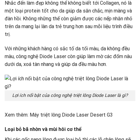
Nhắc đến làm đẹp không thể không biết tới Collagen, nó là
một loại protein tốt cho da giúp da săn chắc, mịn màng và
đàn hồi. Không những thế còn giảm được các nếp nhăn nhỏ
trên da mang lại làn da trẻ trung hơn sau mỗi liệu trình điều
trị.
Với những khách hàng có sắc tố da tối màu, da không đều
màu, công nghệ Diode Laser còn giúp làm mờ các đốm nâu
dưới da, xoá tàn nhang và giúp da đều màu hơn.
Lợi ích nổi bật của công nghệ triệt lông Diode Laser là gì?
Xem thêm:
Máy triệt lông Diode Laser Desert G3
Loại bỏ bã nhờn và mùi hôi cơ thể
Khi các gốc nang lông được loại bỏ thì các lỗ chân lông sẽ