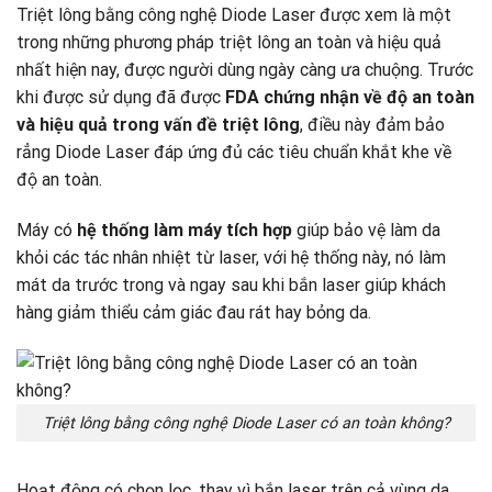
Triệt lông bằng công nghệ Diode Laser được xem là một
trong những phương pháp triệt lông an toàn và hiệu quả
nhất hiện nay, được người dùng ngày càng ưa chuộng. Trước
khi được sử dụng đã được
FDA chứng nhận về độ an toàn
và hiệu quả trong vấn đề triệt lông
, điều này đảm bảo
rẳng Diode Laser đáp ứng đủ các tiêu chuẩn khắt khe về
độ an toàn.
Máy có
hệ thống làm máy tích hợp
giúp bảo vệ làm da
khỏi các tác nhân nhiệt từ laser, với hệ thống này, nó làm
mát da trước trong và ngay sau khi bắn laser giúp khách
hàng giảm thiểu cảm giác đau rát hay bỏng da.
Triệt lông bằng công nghệ Diode Laser có an toàn không?
Hoạt động có chọn lọc, thay vì bắn laser trên cả vùng da