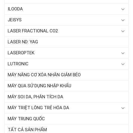
ILOODA
JEISYS
LASER FRACTIONAL CO2
LASER ND: YAG
LASEROPTEK
LUTRONIC
MÁY NÂNG CƠ XÓA NHĂN GIẢM BÉO
MÁY QUA SỬ DỤNG NHẬP KHẨU
MÁY SOI DA, PHÂN TÍCH DA
MÁY TRIỆT LÔNG TRẺ HÓA DA
MÁY TRUNG QUỐC
TẤT CẢ SẢN PHẨM