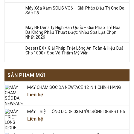
Máy Xóa Xăm SOLIS VO6 – Giải Pháp Điều Trị Cho Da
Sắc Tố
Máy RF Density High Hàn Quốc – Giải Pháp Trẻ Hóa
Da Không Phẫu Thuật Được Nhiều Spa Lựa Chọn
Nhất 2026
Desert EX+ Giải Pháp Triệt Lông An Toàn & Hiệu Quả
Cho 1000+ Spa Và Thẩm Mỹ Viện
SẢN PHẨM MỚI
MÁY CHĂM SÓC DA NEWFACE 12 IN 1 CHÍNH HÃNG
Liên hệ
MÁY TRIỆT LÔNG DIODE 03 BƯỚC SÓNG DESERT G5
Liên hệ