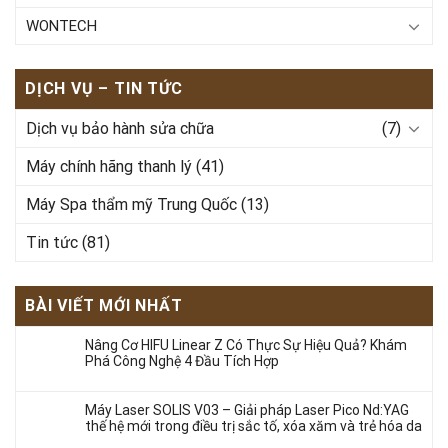
WONTECH
DỊCH VỤ – TIN TỨC
Dịch vụ bảo hành sửa chữa
(7)
Máy chính hãng thanh lý
(41)
Máy Spa thẩm mỹ Trung Quốc
(13)
Tin tức
(81)
BÀI VIẾT MỚI NHẤT
Nâng Cơ HIFU Linear Z Có Thực Sự Hiệu Quả? Khám
Phá Công Nghệ 4 Đầu Tích Hợp
Máy Laser SOLIS V03 – Giải pháp Laser Pico Nd:YAG
thế hệ mới trong điều trị sắc tố, xóa xăm và trẻ hóa da