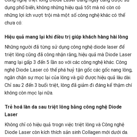
dụng phổ biến, không những hiệu quả tốt mà nó còn có
những lợi ích vượt trội mà một số công nghệ khác có thể
chưa có:
Hiệu quả mang lại khi điều trị giúp khách hàng hài lòng
Những người đã từng sử dụng công nghệ diode laser để
triệt lông cũng đã công nhận rằng, hiệu quả mà Diode Laser
mang lại gấp 3 đến 5 lần so với các công nghệ khác. Công
nghệ Diode Laser có thể phá huỷ tận gốc các gốc nang lông,
ngăn chặn sự mọc lại của lông và giữ được hiệu quả lâu dài.
Chỉ sau 2 đến 3 buổi triệt, lông đã giảm đi đáng kể thậm chí
không còn mọc lại nữa.
Trẻ hoá làn da sau triệt lông bằng công nghệ Diode
Laser
Không chỉ có hiệu quả trogn việc triệt lông và Công nghệ
Diode Laser còn kích thích sản sinh Collagen mới dưới da.