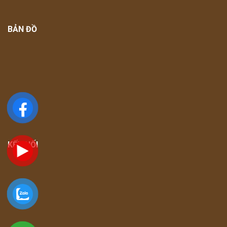
BẢN ĐỒ
KẾT NỐI