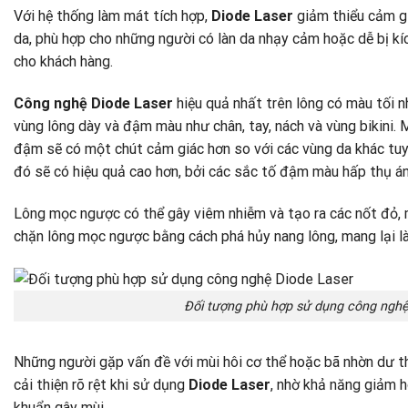
Với hệ thống làm mát tích hợp,
Diode Laser
giảm thiểu cảm gi
da, phù hợp cho những người có làn da nhạy cảm hoặc dễ bị kí
cho khách hàng.
Công nghệ Diode Laser
hiệu quả nhất trên lông có màu tối 
vùng lông dày và đậm màu như chân, tay, nách và vùng bikini.
đậm sẽ có một chút cảm giác hơn so với các vùng da khác tuy n
đó sẽ có hiệu quả cao hơn, bởi các sắc tố đậm màu hấp thụ án
Lông mọc ngược có thể gây viêm nhiễm và tạo ra các nốt đỏ, 
chặn lông mọc ngược bằng cách phá hủy nang lông, mang lại l
Đối tượng phù hợp sử dụng công nghệ
Những người gặp vấn đề với mùi hôi cơ thể hoặc bã nhờn dư th
cải thiện rõ rệt khi sử dụng
Diode Laser
, nhờ khả năng giảm h
khuẩn gây mùi.