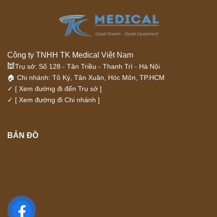
Công ty TNHH TK Medical Việt Nam
🕍
Trụ sở: Số 128 - Tân Triều - Thanh Trì - Hà Nội
🏠 Chi nhánh: Tô Ký, Tân Xuân, Hóc Môn, TP.HCM
✓
[ Xem đường đi đến Trụ sở ]
✓
[ Xem đường đi Chi nhánh ]
BẢN ĐỒ