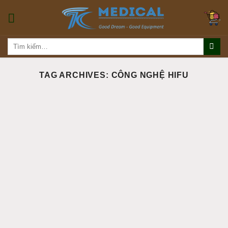
Skip
to
content
Tìm
kiếm:
TAG ARCHIVES:
CÔNG NGHỆ HIFU