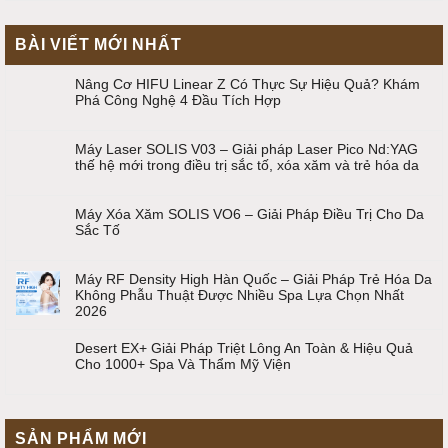
BÀI VIẾT MỚI NHẤT
Nâng Cơ HIFU Linear Z Có Thực Sự Hiệu Quả? Khám
Phá Công Nghệ 4 Đầu Tích Hợp
Máy Laser SOLIS V03 – Giải pháp Laser Pico Nd:YAG
thế hệ mới trong điều trị sắc tố, xóa xăm và trẻ hóa da
Máy Xóa Xăm SOLIS VO6 – Giải Pháp Điều Trị Cho Da
Sắc Tố
Máy RF Density High Hàn Quốc – Giải Pháp Trẻ Hóa Da
Không Phẫu Thuật Được Nhiều Spa Lựa Chọn Nhất
2026
Desert EX+ Giải Pháp Triệt Lông An Toàn & Hiệu Quả
Cho 1000+ Spa Và Thẩm Mỹ Viện
SẢN PHẨM MỚI