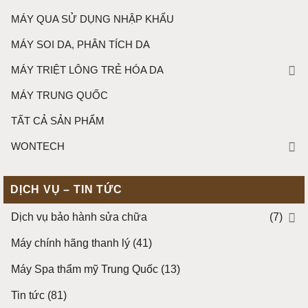
MÁY QUA SỬ DỤNG NHẬP KHẨU
MÁY SOI DA, PHÂN TÍCH DA
MÁY TRIỆT LÔNG TRẺ HÓA DA
MÁY TRUNG QUỐC
TẤT CẢ SẢN PHẨM
WONTECH
DỊCH VỤ – TIN TỨC
Dịch vụ bảo hành sửa chữa
(7)
Máy chính hãng thanh lý
(41)
Máy Spa thẩm mỹ Trung Quốc
(13)
Tin tức
(81)