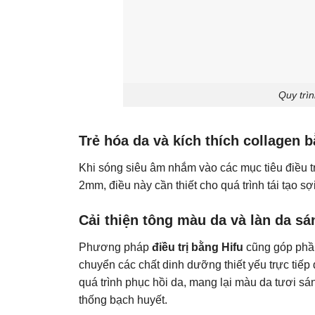
Quy trì
Trẻ hóa da và kích thích collagen 
Khi sóng siêu âm nhắm vào các mục tiêu điều tr
2mm, điều này cần thiết cho quá trình tái tạo sợ
Cải thiện tông màu da và làn da s
Phương pháp
điều trị bằng Hifu
cũng góp phần
chuyển các chất dinh dưỡng thiết yếu trực tiếp
quá trình phục hồi da, mang lại màu da tươi s
thống bạch huyết.