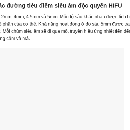
các đường tiêu điểm siêu âm độc quyền HIFU
âu 2mm, 4mm, 4.5mm và 5mm. Mỗi độ sâu khác nhau được tích 
bộ phận của cơ thể. Khả năng hoạt động ở độ sâu 5mm được tra
t. Mỗi chùm siêu âm sẽ đi qua mô, truyền hiệu ứng nhiệt tiến đế
ùng cằm và má.