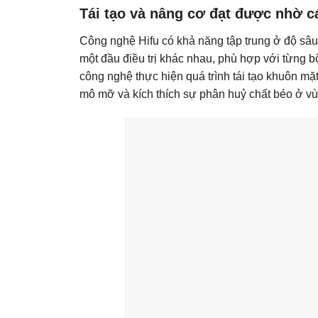
Tái tạo và nâng cơ đạt được nhờ 
Công nghệ Hifu có khả năng tập trung ở độ s
một đầu điều trị khác nhau, phù hợp với từng 
công nghệ thực hiện quá trình tái tạo khuôn mặ
mô mỡ và kích thích sự phân huỷ chất béo ở v