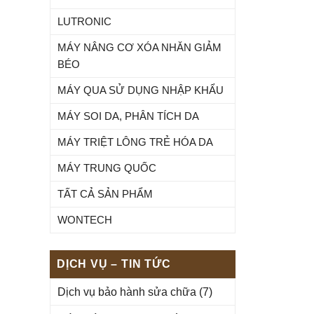
LUTRONIC
MÁY NÂNG CƠ XÓA NHĂN GIẢM
BÉO
MÁY QUA SỬ DỤNG NHẬP KHẨU
MÁY SOI DA, PHÂN TÍCH DA
MÁY TRIỆT LÔNG TRẺ HÓA DA
MÁY TRUNG QUỐC
TẤT CẢ SẢN PHẨM
WONTECH
DỊCH VỤ – TIN TỨC
Dịch vụ bảo hành sửa chữa
(7)