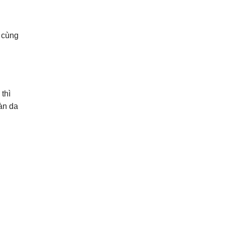
 cùng
thì
làn da