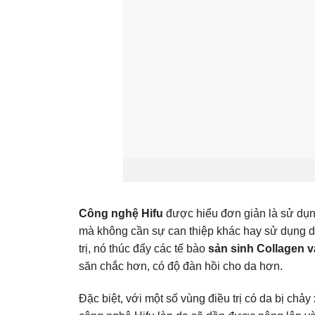
Công nghệ Hifu
được hiểu đơn giản là sử dụn
mà không cần sự can thiệp khác hay sử dụng da
trị, nó thúc đẩy các tế bào
sản sinh Collagen v
săn chắc hơn, có độ đàn hồi cho da hơn.
Đặc biệt, với một số vùng điều trị có da bị chả