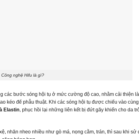
Công nghệ Hifu là gì?
g các bước sóng hội tụ ở mức cường độ cao, nhằm cải thiện l
o kéo để phẫu thuật. Khi các sóng hội tụ được chiếu vào cùng
à Elastin
, phục hồi lại những liên kết bị đứt gãy khiến cho da t
y xệ, nhăn nheo nhiều như gò má, nọng cằm, trán, thì sau khi sử