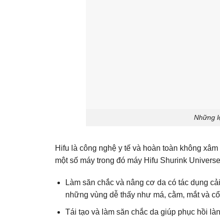
Những lợ
Hifu là công nghệ y tế và hoàn toàn không xâm
một số máy trong đó máy Hifu Shurink Univers
Làm săn chắc và nâng cơ da có tác dụng cải 
những vùng dễ thấy như má, cằm, mắt và cổ
Tái tạo và làm săn chắc da giúp phục hồi làn