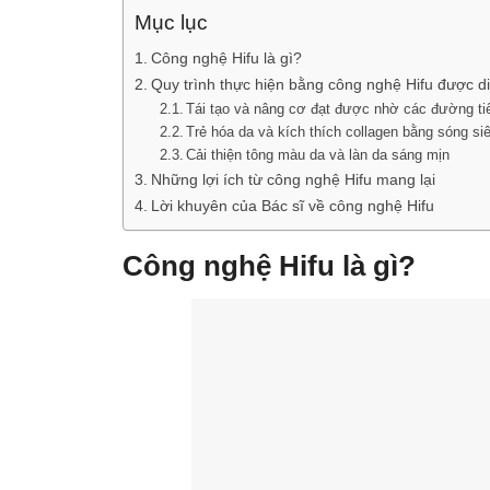
Mục lục
Công nghệ Hifu là gì?
Quy trình thực hiện bằng công nghệ Hifu được d
Tái tạo và nâng cơ đạt được nhờ các đường t
Trẻ hóa da và kích thích collagen bằng sóng s
Cải thiện tông màu da và làn da sáng mịn
Những lợi ích từ công nghệ Hifu mang lại
Lời khuyên của Bác sĩ về công nghệ Hifu
Công nghệ Hifu là gì?