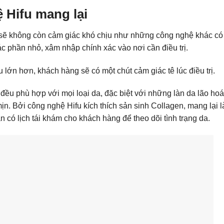
 Hifu mang lại
sẽ không còn cảm giác khó chịu như những công nghệ khác có
c phần nhỏ, xâm nhập chính xác vào nơi cần điều trị.
 lớn hơn, khách hàng sẽ có một chút cảm giác tê lúc điều trị.
u phù hợp với mọi loại da, đặc biệt với những làn da lão hoá 
g mịn. Bởi công nghệ Hifu kích thích sản sinh Collagen, mang lại 
cần có lịch tái khám cho khách hàng để theo dõi tình trạng da.