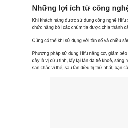
Những lợi ích từ công nghệ
Khi khách hàng được sử dụng công nghệ Hifu 
chức năng bởi các chùm tia được chia thành cá
Cũng có thể khi sử dụng với tần số và chiều sâu
Phương pháp sử dụng Hifu nâng cơ, giảm béo đề
đây là vị cứu tinh, lấy lại làn da trẻ khoẻ, sán
săn chắc vì thế, sau lần điều trị thứ nhất, bạn 