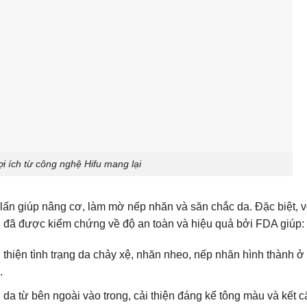
i ích từ công nghệ Hifu mang lại
 lấn giúp nâng cơ, làm mờ nếp nhăn và săn chắc da. Đặc biệt, v
e đã được kiểm chứng về độ an toàn và hiệu quả bởi FDA giúp:
thiện tình trạng da chảy xệ, nhăn nheo, nếp nhăn hình thành ở
.
 da từ bên ngoài vào trong, cải thiện đáng kể tông màu và kết c