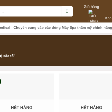
Giỏ hàng
Kho
edical - Chuyên cung cấp các dòng Máy Spa thẩm mỹ chính hãn
ị sắc tố”
%
HẾT HÀNG
HẾT HÀNG