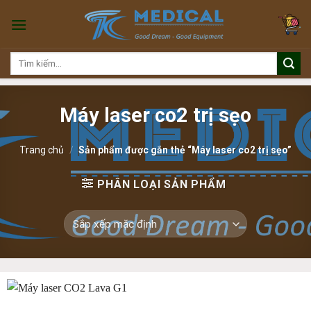
Skip
to
content
Tìm
kiếm:
Máy laser co2 trị sẹo
Trang chủ
/
Sản phẩm được gắn thẻ “Máy laser co2 trị sẹo”
PHÂN LOẠI SẢN PHẨM