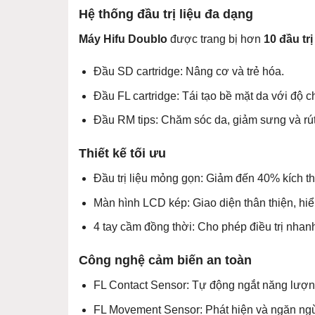
Hệ thống đầu trị liệu đa dạng
Máy Hifu Doublo
được trang bị hơn
10 đầu tr
Đầu SD cartridge: Nâng cơ và trẻ hóa.
Đầu FL cartridge: Tái tạo bề mặt da với độ c
Đầu RM tips: Chăm sóc da, giảm sưng và rút
Thiết kế tối ưu
Đầu trị liệu mỏng gọn: Giảm đến 40% kích th
Màn hình LCD kép: Giao diện thân thiện, hiển 
4 tay cầm đồng thời: Cho phép điều trị nhanh 
Công nghệ cảm biến an toàn
FL Contact Sensor: Tự động ngắt năng lượng k
FL Movement Sensor: Phát hiện và ngăn ngừa 