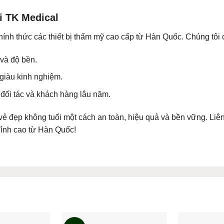
i TK Medical
hính thức các thiết bị thẩm mỹ cao cấp từ Hàn Quốc. Chúng tôi 
và độ bền.
 giàu kinh nghiệm.
 đối tác và khách hàng lâu năm.
vẻ đẹp không tuổi một cách an toàn, hiệu quả và bền vững. Liê
 đỉnh cao từ Hàn Quốc!