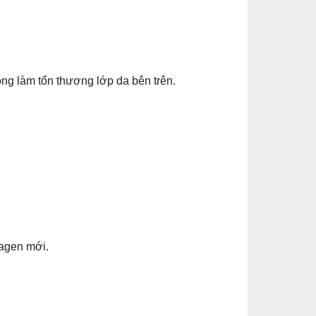
g làm tổn thương lớp da bên trên.
lagen mới.