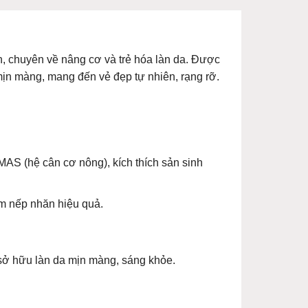
ấn, chuyên về nâng cơ và trẻ hóa làn da. Được
 mịn màng, mang đến vẻ đẹp tự nhiên, rạng rỡ.
AS (hệ cân cơ nông), kích thích sản sinh
m nếp nhăn hiệu quả.
 sở hữu làn da mịn màng, sáng khỏe.