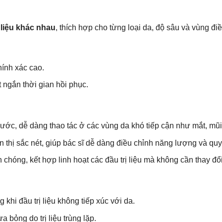
ị liệu khác nhau
, thích hợp cho từng loại da, độ sâu và vùng điều
hính xác cao.
 ngắn thời gian hồi phục.
ước, dễ dàng thao tác ở các vùng da khó tiếp cận như mắt, mũi,
thị sắc nét, giúp bác sĩ dễ dàng điều chỉnh năng lượng và quy tr
chóng, kết hợp linh hoạt các đầu trị liệu mà không cần thay đổi 
hi đầu trị liệu không tiếp xúc với da.
bỏng do trị liệu trùng lặp.