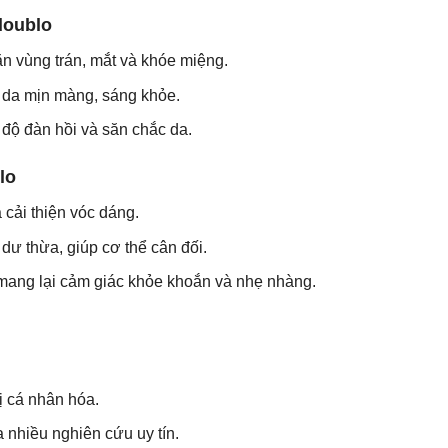
doublo
n vùng trán, mắt và khóe miệng.
 da mịn màng, sáng khỏe.
 độ đàn hồi và săn chắc da.
lo
 cải thiện vóc dáng.
dư thừa, giúp cơ thể cân đối.
mang lại cảm giác khỏe khoắn và nhẹ nhàng.
ị cá nhân hóa.
nhiều nghiên cứu uy tín.