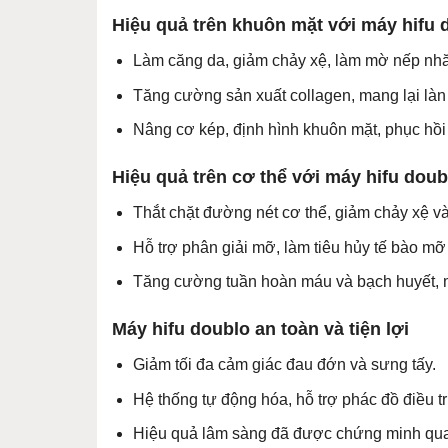
Hiệu quả trên khuôn mặt với máy hifu 
Làm căng da, giảm chảy xệ, làm mờ nếp nhă
Tăng cường sản xuất collagen, mang lại làn
Nâng cơ kép, định hình khuôn mặt, phục hồi
Hiệu quả trên cơ thể với máy hifu doub
Thắt chặt đường nét cơ thể, giảm chảy xệ và
Hỗ trợ phân giải mỡ, làm tiêu hủy tế bào mỡ 
Tăng cường tuần hoàn máu và bạch huyết, 
Máy hifu doublo an toàn và tiện lợi
Giảm tối đa cảm giác đau đớn và sưng tấy.
Hệ thống tự động hóa, hỗ trợ phác đồ điều tr
Hiệu quả lâm sàng đã được chứng minh qua 