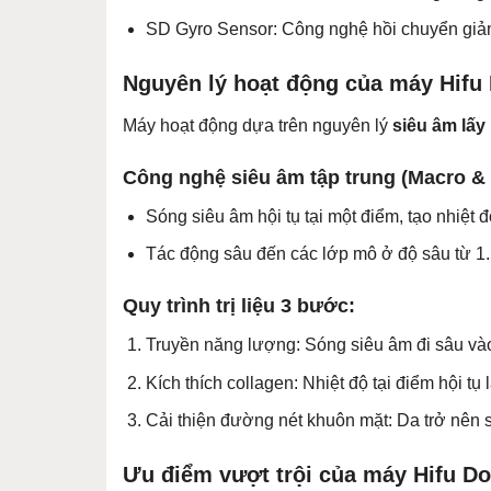
SD Gyro Sensor: Công nghệ hồi chuyển giảm
Nguyên lý hoạt động của máy Hifu
Máy hoạt động dựa trên nguyên lý
siêu âm lấy
Công nghệ siêu âm tập trung (Macro & 
Sóng siêu âm hội tụ tại một điểm, tạo nhiệt độ
Tác động sâu đến các lớp mô ở độ sâu từ 1
Quy trình trị liệu 3 bước:
Truyền năng lượng: Sóng siêu âm đi sâu và
Kích thích collagen: Nhiệt độ tại điểm hội tụ
Cải thiện đường nét khuôn mặt: Da trở nên s
Ưu điểm vượt trội của máy Hifu D