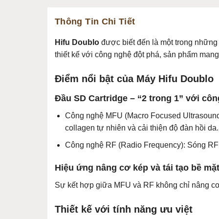
Thông Tin Chi Tiết
Hifu Doublo
được biết đến là một trong những 
thiết kế với công nghệ đột phá, sản phẩm mang l
Điểm nổi bật của Máy Hifu Doublo
Đầu SD Cartridge – “2 trong 1” với cô
Công nghệ MFU (Macro Focused Ultrasound): 
collagen tự nhiên và cải thiện độ đàn hồi da.
Công nghệ RF (Radio Frequency): Sóng RF t
Hiệu ứng nâng cơ kép và tái tạo bề mặ
Sự kết hợp giữa MFU và RF không chỉ nâng cơ,
Thiết kế với tính năng ưu việt