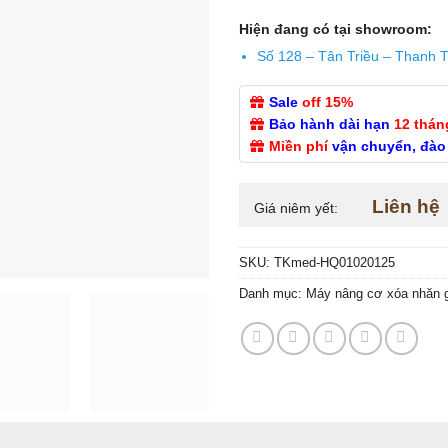
Hiện đang có tại showroom:
Số 128 – Tân Triều – Thanh T
Sale
off 15%
Bảo hành dài hạn
12 thán
Miền phí
vận chuyển, đào
Liên hệ
Giá niêm yết:
SKU:
TKmed-HQ01020125
Danh mục:
Máy nâng cơ xóa nhăn 