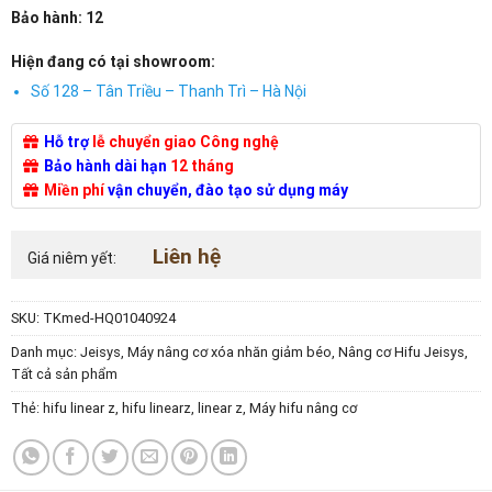
Bảo hành: 12
Hiện đang có tại showroom:
Số 128 – Tân Triều – Thanh Trì – Hà Nội
Hỗ trợ
lễ chuyển giao Công nghệ
Bảo hành dài hạn
12 tháng
Miền phí
vận chuyển, đào tạo sử dụng máy
Liên hệ
Giá niêm yết:
SKU:
TKmed-HQ01040924
Danh mục:
Jeisys
,
Máy nâng cơ xóa nhăn giảm béo
,
Nâng cơ Hifu Jeisys
,
Tất cả sản phẩm
Thẻ:
hifu linear z
,
hifu linearz
,
linear z
,
Máy hifu nâng cơ