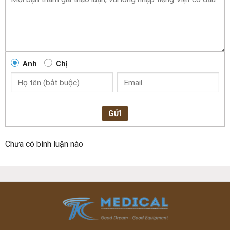
Anh
Chị
GỬI
Chưa có bình luận nào